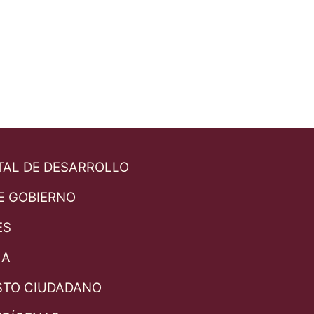
TAL DE DESARROLLO
E GOBIERNO
ES
LA
STO CIUDADANO