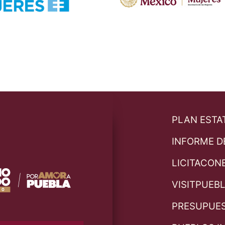
PLAN ESTA
INFORME D
LICITACON
VISITPUEB
PRESUPUE