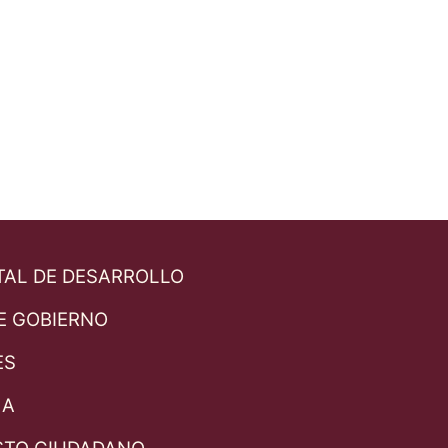
TAL DE DESARROLLO
E GOBIERNO
ES
LA