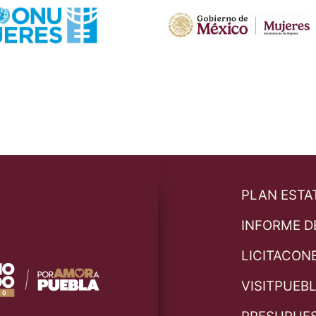
PLAN ESTA
INFORME D
LICITACON
VISITPUEB